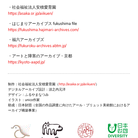
・社会福祉法人安積愛育園
https://asaka.or.jp/aiikuen/
・はじまりアーカイブス fukushima file
https://fukushima.hajimari-archives.com/
・福六アーカイブズ
https://fukuroku-archives.abtm.jp/
・アートと障害のアーカイブ・京都
https://kyoto-aapd.jp/
制作：社会福祉法人安積愛育園（
http://asaka.or.jp/aiikuen/
）
デジタルアーカイブ設計：須之内元洋
デザイン：ふるやまなつみ
イラスト：unico作家
助成：日本財団（全国の作品調査に向けたアール・ブリュット美術館におけるア
ーカイブ構築事業）