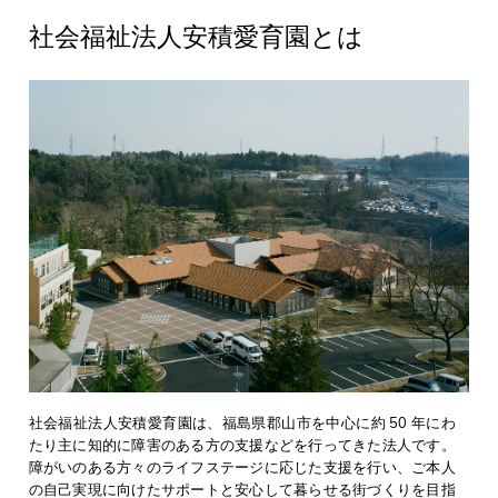
社会福祉法人安積愛育園とは
社会福祉法人安積愛育園は、福島県郡山市を中心に約 50 年にわ
たり主に知的に障害のある方の支援などを行ってきた法人です。
障がいのある方々のライフステージに応じた支援を行い、ご本人
の自己実現に向けたサポートと安心して暮らせる街づくりを目指