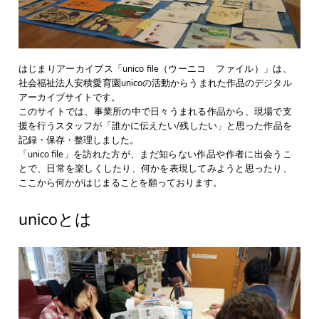
はじまりアーカイブス「unico file（ウーニコ ファイル）」は、
社会福祉法人安積愛育園unicoの活動からうまれた作品のデジタル
アーカイブサイトです。
このサイトでは、事業所の中で日々うまれる作品から、現場で支
援を行うスタッフが「誰かに伝えたい/残したい」と思った作品を
記録・保存・整理しました。
「unico file」を訪れた方が、まだ知らない作品や作者に出会うこ
とで、日常を楽しくしたり、何かを表現してみようと思ったり、
ここから何かがはじまることを願っております。
unicoとは