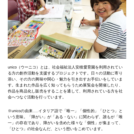
unico（ウーニコ）とは、社会福祉法人安積愛育園を利用されてい
る方の創作活動を支援するプロジェクトです。日々の活動に寄り
添い、その方の興味や関心・魅力を引き出すお手伝いをしていま
す。生まれた作品を広く知ってもらうため展覧会を開催したり、
作品を商品化し販売をすることを通して、利用されている方を社
会へつなぐ活動を行っています。
※unicoの由来……イタリア語で「唯一」「個性的」「ひとつ」と
いう意味。「障がい」が「ある・ない」に関わらず、誰もが「唯
一」の存在であり、障がいを含めた様々な「個性」が集まって、
「ひとつ」の社会なんだ、という想いをこめています。