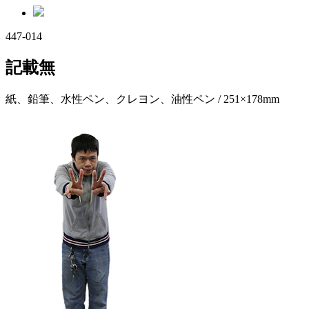
447-014
記載無
紙、鉛筆、水性ペン、クレヨン、油性ペン / 251×178mm