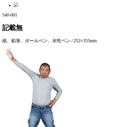
540-001
記載無
紙、鉛筆、ボールペン、水性ペン / 252×355mm