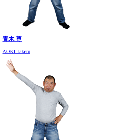
青木 尊
AOKI Takeru