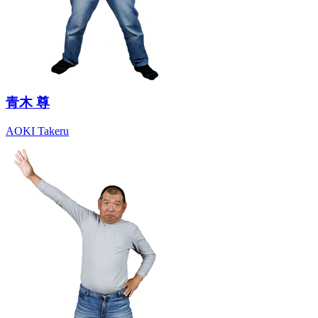
青木 尊
AOKI Takeru