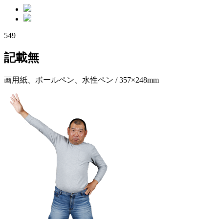
549
記載無
画用紙、ボールペン、水性ペン / 357×248mm