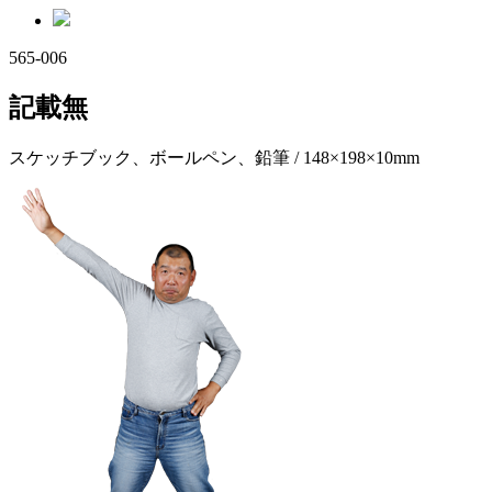
565-006
記載無
スケッチブック、ボールペン、鉛筆 / 148×198×10mm