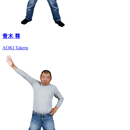
青木 尊
AOKI Takeru