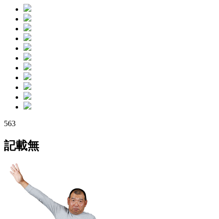
563
記載無