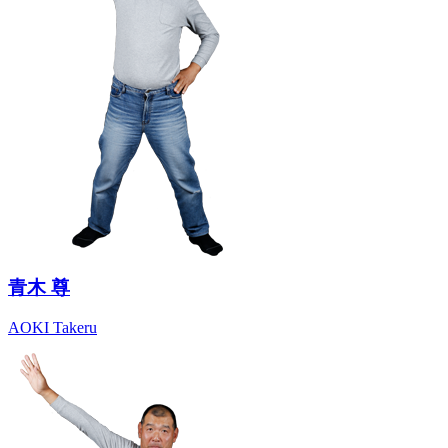
青木 尊
AOKI Takeru