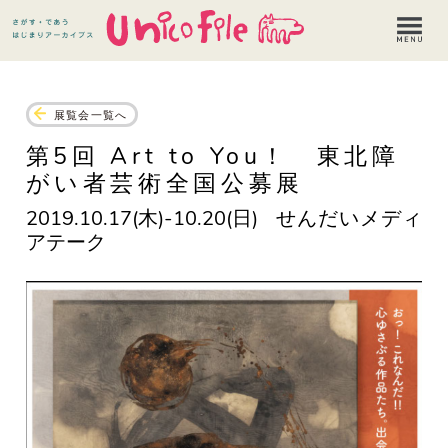
展覧会一覧へ
第5回 Art to You！ 東北障
がい者芸術全国公募展
2019.10.17(木)-10.20(日)
せんだいメディ
アテーク