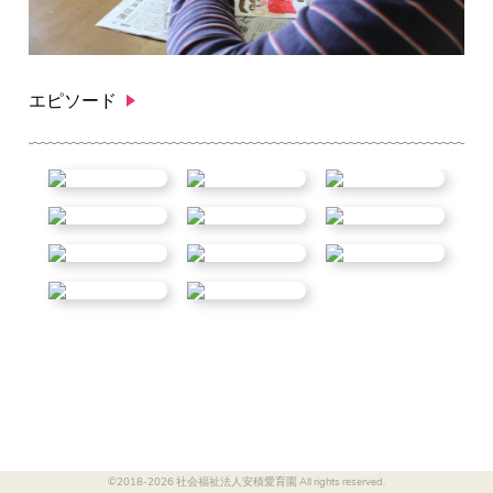
エピソード
©2018-2026 社会福祉法人安積愛育園 All rights reserved.