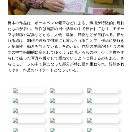
橋本の作品は、ボールペンや鉛筆などによる、線描が特徴的に現れ
たものが多い。制作は施設の日中活動の中で行われており、モチー
フは雑誌や写真などから、人物、建物、静物などが選ばれる。描か
れる線は、制作の過程で何重にも重ねられることで、作品に奥行き
と多面性、動きを与えている。そのため、作品の主題がひとつの画
面の中で時間的に変化してゆくように見えるものや、少し角度をず
らして撮った写真を透かして重ねているように見えるのもある。さ
らにモチーフの中で気になった部分が特に描き重ねられ、誇張され
てゆき、作品のハイライトとなっている。