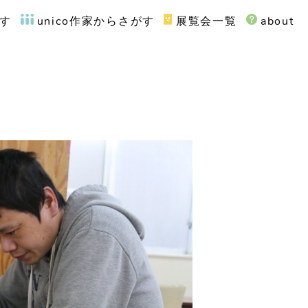
す
unico作家からさがす
展覧会一覧
about